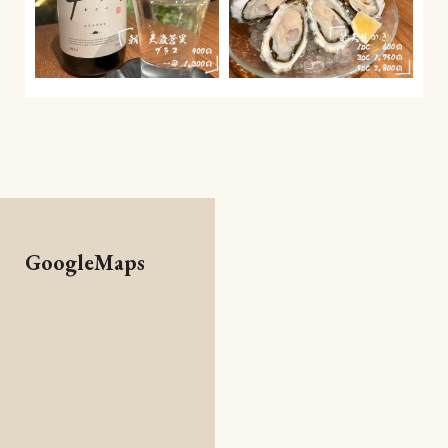
GoogleMaps