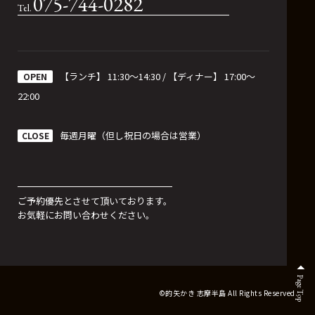
075-744-0282
【ランチ】 11:30〜14:30 / 【ディナー】 17:00〜
OPEN
22:00
毎週月曜（但し祝日の場合は営業）
CLOSE
ご予約優先とさせて頂いております。
お気軽にお問い合わせください。
Page Top
©的矢かき 志摩半島 All Rights Reserved.