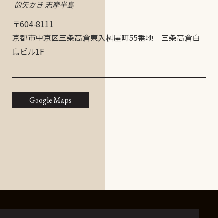
的矢かき 志摩半島
〒604-8111
京都市中京区三条高倉東入桝屋町55番地 三条高倉白
鳥ビル1F
Google Maps