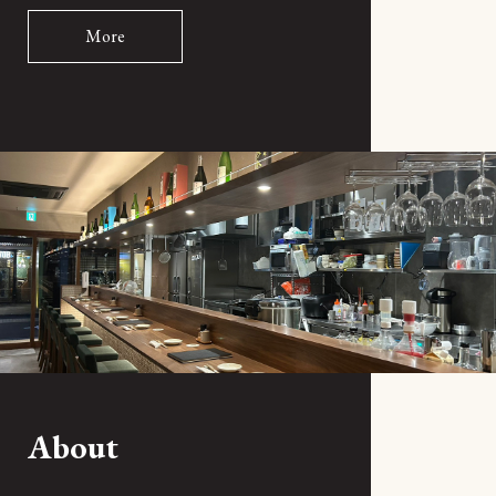
More
About